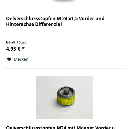
Oelverschlussstopfen M 24 x1,5 Vorder und
Hinterachse Differenzial
Inhalt
1 Stück
4,95 € *
Merken
Oelverschlussstopfen M24 mit Magnet Vorder u.