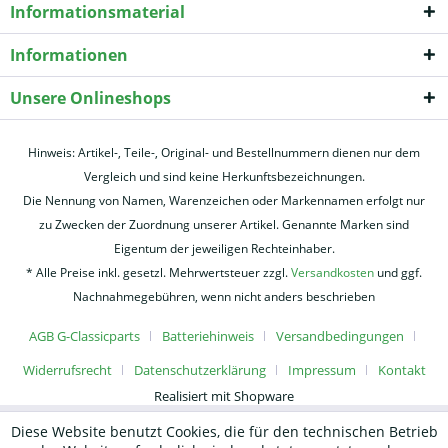
Informationsmaterial
Informationen
Unsere Onlineshops
Hinweis: Artikel-, Teile-, Original- und Bestellnummern dienen nur dem
Vergleich und sind keine Herkunftsbezeichnungen.
Die Nennung von Namen, Warenzeichen oder Markennamen erfolgt nur
zu Zwecken der Zuordnung unserer Artikel. Genannte Marken sind
Eigentum der jeweiligen Rechteinhaber.
* Alle Preise inkl. gesetzl. Mehrwertsteuer zzgl.
Versandkosten
und ggf.
Nachnahmegebühren, wenn nicht anders beschrieben
AGB G-Classicparts
Batteriehinweis
Versandbedingungen
Widerrufsrecht
Datenschutzerklärung
Impressum
Kontakt
Realisiert mit Shopware
Diese Website benutzt Cookies, die für den technischen Betrieb