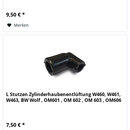
9,50 € *
Merken
L Stutzen Zylinderhaubenentlüftung W460, W461,
W463, BW Wolf , OM601 , OM 602 , OM 603 , OM606
7,50 € *