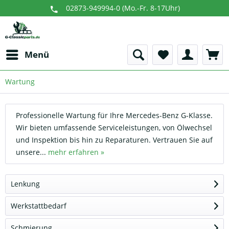
02873-949994-0 (Mo.-Fr. 8-17Uhr)
Menü
Wartung
Professionelle Wartung für Ihre Mercedes-Benz G-Klasse.
Wir bieten umfassende Serviceleistungen, von Ölwechsel
und Inspektion bis hin zu Reparaturen. Vertrauen Sie auf
unsere...
mehr erfahren »
Lenkung
Werkstattbedarf
Schmierung