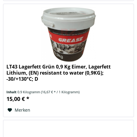
LT43 Lagerfett Grün 0,9 Kg Eimer, Lagerfett
Lithium, (EN) resistant to water (0,9KG);
-30/+130°C; D
Inhalt
0.9 Kilogramm
(16,67 € * / 1 Kilogramm)
15,00 € *
Merken