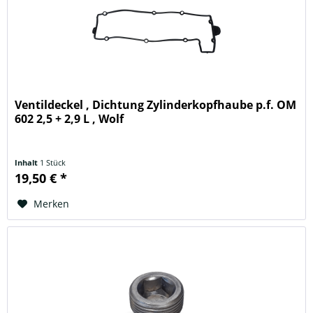
Ventildeckel , Dichtung Zylinderkopfhaube p.f. OM
602 2,5 + 2,9 L , Wolf
Inhalt
1 Stück
19,50 € *
Merken