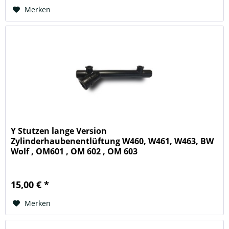
Merken
Y Stutzen lange Version
Zylinderhaubenentlüftung W460, W461, W463, BW
Wolf , OM601 , OM 602 , OM 603
15,00 € *
Merken