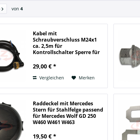
von
4
Kabel mit
Schraubverschluss M24x1
ca. 2,5m für
Kontrollschalter Sperre für
OE Schalter passend für
29,00 € *
Vergleichen
Merken
Raddeckel mit Mercedes
Stern für Stahlfelge passend
für Mercedes Wolf GD 250
W460 W461 W463
19,50 € *