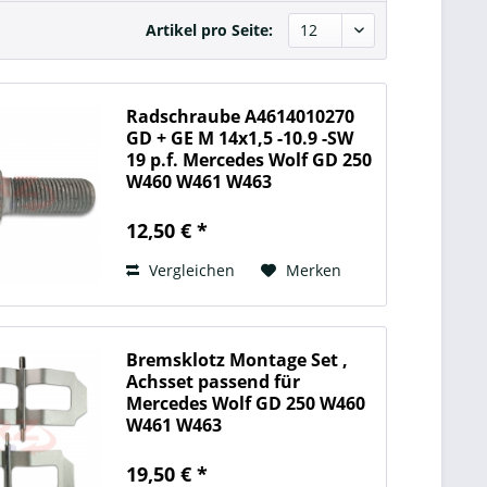
Artikel pro Seite:
Radschraube A4614010270
GD + GE M 14x1,5 -10.9 -SW
19 p.f. Mercedes Wolf GD 250
W460 W461 W463
12,50 € *
Vergleichen
Merken
Bremsklotz Montage Set ,
Achsset passend für
Mercedes Wolf GD 250 W460
W461 W463
19,50 € *