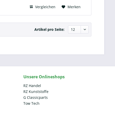
Vergleichen
Merken
Artikel pro Seite:
Unsere Onlineshops
RZ Handel
RZ Kunststoffe
G Classicparts
Tow Tech