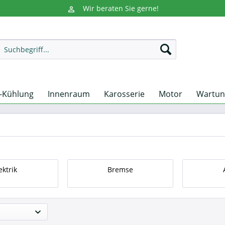
Wir beraten Sie gerne!
-Kühlung
Innenraum
Karosserie
Motor
Wartun
ektrik
Bremse