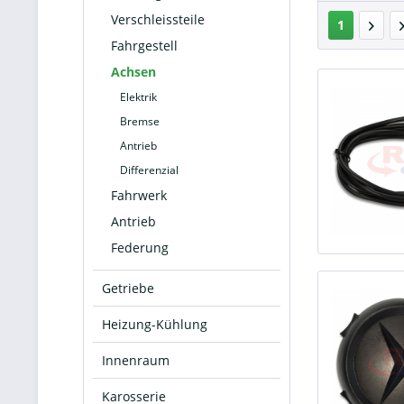
Verschleissteile
1
Fahrgestell
Achsen
Elektrik
Bremse
Antrieb
Differenzial
Fahrwerk
Antrieb
Federung
Getriebe
Heizung-Kühlung
Innenraum
Karosserie