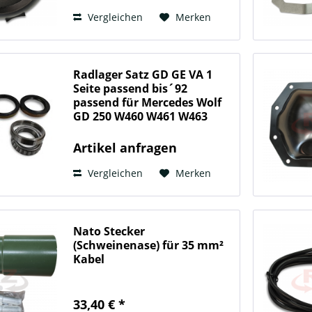
Vergleichen
Merken
Radlager Satz GD GE VA 1
Seite passend bis´92
passend für Mercedes Wolf
GD 250 W460 W461 W463
Artikel anfragen
Vergleichen
Merken
Nato Stecker
(Schweinenase) für 35 mm²
Kabel
33,40 € *