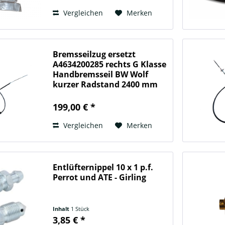
Vergleichen
Merken
Bremsseilzug ersetzt
A4634200285 rechts G Klasse
Handbremsseil BW Wolf
kurzer Radstand 2400 mm
Län
199,00 € *
Vergleichen
Merken
Entlüfternippel 10 x 1 p.f.
Perrot und ATE - Girling
Inhalt
1 Stück
3,85 € *