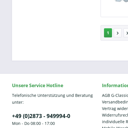
1
Unsere Service Hotline
Informatio
Telefonische Unterstützung und Beratung
AGB G-Classi
Versandbedi
unter:
Vertrag wide
+49 (0)2873 - 949994-0
Widerrufsrec
individuelle
Mon - Do 08:00 - 17:00