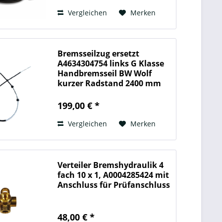
Vergleichen
Merken
Bremsseilzug ersetzt
A4634304754 links G Klasse
Handbremsseil BW Wolf
kurzer Radstand 2400 mm
Län
199,00 € *
Vergleichen
Merken
Verteiler Bremshydraulik 4
fach 10 x 1, A0004285424 mit
Anschluss für Prüfanschluss
48,00 € *