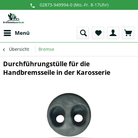
02873-949994-0 (Mo.-Fr. 8-17Uhr)
Menü
Übersicht
Bremse
Durchführungstülle für die
Handbremsseile in der Karosserie