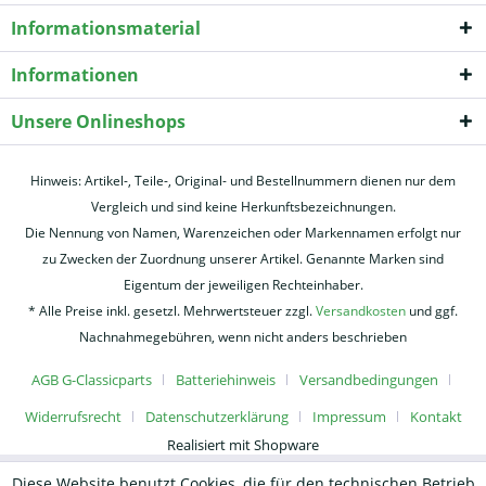
Informationsmaterial
Informationen
Unsere Onlineshops
Hinweis: Artikel-, Teile-, Original- und Bestellnummern dienen nur dem
Vergleich und sind keine Herkunftsbezeichnungen.
Die Nennung von Namen, Warenzeichen oder Markennamen erfolgt nur
zu Zwecken der Zuordnung unserer Artikel. Genannte Marken sind
Eigentum der jeweiligen Rechteinhaber.
* Alle Preise inkl. gesetzl. Mehrwertsteuer zzgl.
Versandkosten
und ggf.
Nachnahmegebühren, wenn nicht anders beschrieben
AGB G-Classicparts
Batteriehinweis
Versandbedingungen
Widerrufsrecht
Datenschutzerklärung
Impressum
Kontakt
Realisiert mit Shopware
Diese Website benutzt Cookies, die für den technischen Betrieb