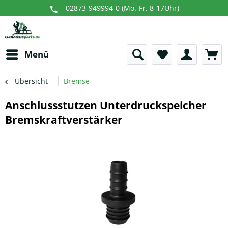
02873-949994-0 (Mo.-Fr. 8-17Uhr)
Menü
Übersicht
Bremse
Anschlussstutzen Unterdruckspeicher
Bremskraftverstärker