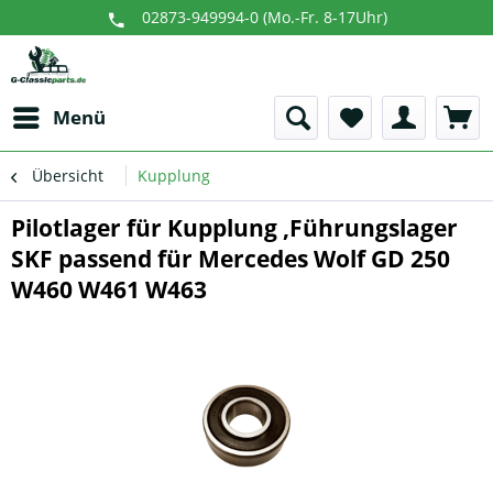
02873-949994-0 (Mo.-Fr. 8-17Uhr)
Menü
Übersicht
Kupplung
Pilotlager für Kupplung ,Führungslager
SKF passend für Mercedes Wolf GD 250
W460 W461 W463