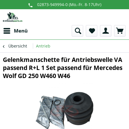
02873-949994-0 (Mo.-Fr. 8-17Uhr)
Menü
Übersicht
Antrieb
Gelenkmanschette für Antriebswelle VA
passend R+L 1 Set passend für Mercedes
Wolf GD 250 W460 W46