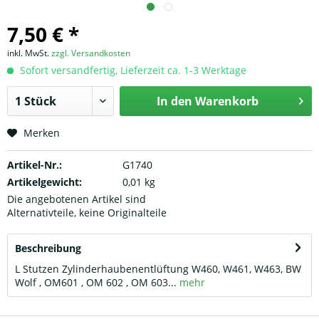
7,50 € *
inkl. MwSt.
zzgl. Versandkosten
Sofort versandfertig, Lieferzeit ca. 1-3 Werktage
In den
Warenkorb
Merken
Artikel-Nr.:
G1740
Artikelgewicht:
0,01 kg
Die angebotenen Artikel sind
Alternativteile, keine Originalteile
Beschreibung
L Stutzen Zylinderhaubenentlüftung W460, W461, W463, BW
Wolf , OM601 , OM 602 , OM 603...
mehr