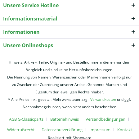
Unsere Service Hotline
Informationsmaterial
Informationen
Unsere Onlineshops
Hinweis: Artikel-, Teile-, Original- und Bestellnummern dienen nur dem
Vergleich und sind keine Herkunftsbezeichnungen.
Die Nennung von Namen, Warenzeichen oder Markennamen erfolgt nur
zu Zwecken der Zuordnung unserer Artikel. Genannte Marken sind
Eigentum der jeweiligen Rechteinhaber.
* Alle Preise inkl. gesetzl. Mehrwertsteuer zzgl.
Versandkosten
und ggf.
Nachnahmegebühren, wenn nicht anders beschrieben
AGB G-Classicparts
Batteriehinweis
Versandbedingungen
Widerrufsrecht
Datenschutzerklärung
Impressum
Kontakt
Realisiert mit Shopware