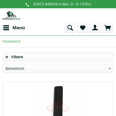
02873-949994-0 (Mo.-Fr. 8-17Uhr)
Menü
Pedalwerk
Filtern