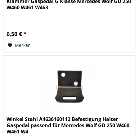
Klammer Gaspedal G Klasse Mercedes Wolf GD 250
W460 W461 W463
6,50 € *
Merken
Winkel Stahl A4636160112 Befestigung Halter
Gaspedal passend für Mercedes Wolf GD 250 W460
W461 W4