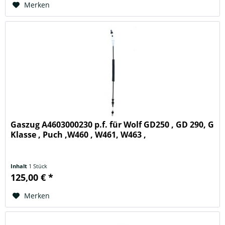
Merken
Gaszug A4603000230 p.f. für Wolf GD250 , GD 290, G
Klasse , Puch ,W460 , W461, W463 ,
Inhalt
1 Stück
125,00 € *
Merken