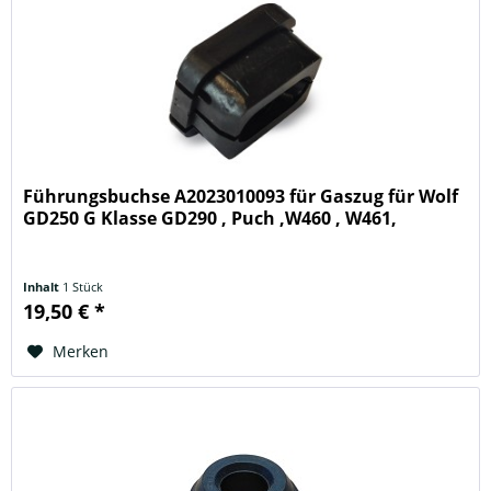
Führungsbuchse A2023010093 für Gaszug für Wolf
GD250 G Klasse GD290 , Puch ,W460 , W461,
Inhalt
1 Stück
19,50 € *
Merken