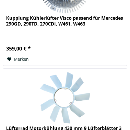
Kupplung Kühlerlüfter Visco passend für Mercedes
290GD, 290TD, 270CDI, W461, W463
359,00 € *
Merken
Lüfterrad Motorkühlung 430 mm 9 Lüfterblätter 3