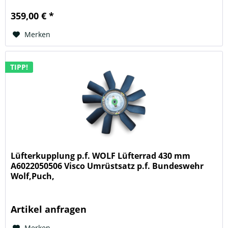
359,00 € *
Merken
TIPP!
Lüfterkupplung p.f. WOLF Lüfterrad 430 mm
A6022050506 Visco Umrüstsatz p.f. Bundeswehr
Wolf,Puch,
Artikel anfragen
Merken