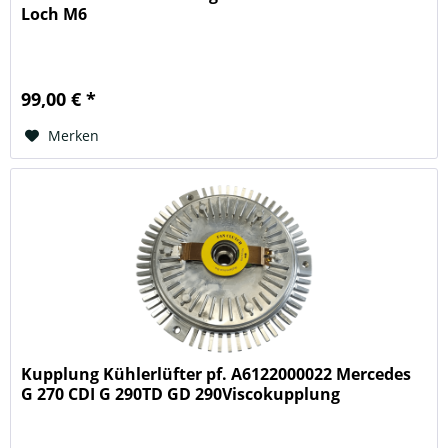
Loch M6
99,00 € *
Merken
Kupplung Kühlerlüfter pf. A6122000022 Mercedes
G 270 CDI G 290TD GD 290Viscokupplung