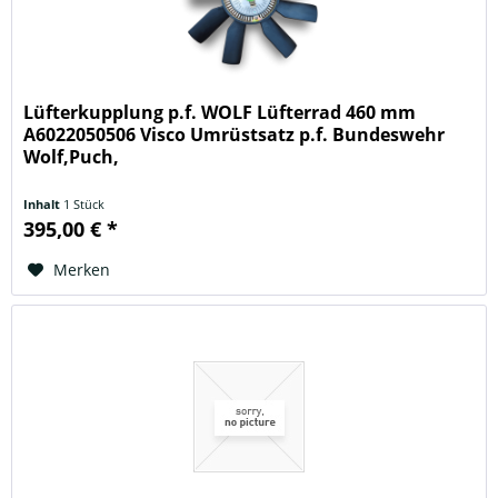
Lüfterkupplung p.f. WOLF Lüfterrad 460 mm
A6022050506 Visco Umrüstsatz p.f. Bundeswehr
Wolf,Puch,
Inhalt
1 Stück
395,00 € *
Merken