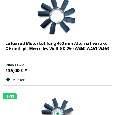
Lüfterrad Motorkühlung 460 mm Alternativartikel
OE nml. pf. Mercedes Wolf GD 250 W460 W461 W463
Inhalt
1 Stück
135,00 € *
Merken
TIPP!