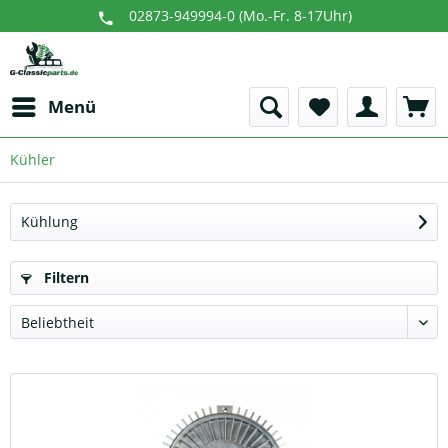
02873-949994-0 (Mo.-Fr. 8-17Uhr)
Menü
Kühler
Kühlung
Filtern