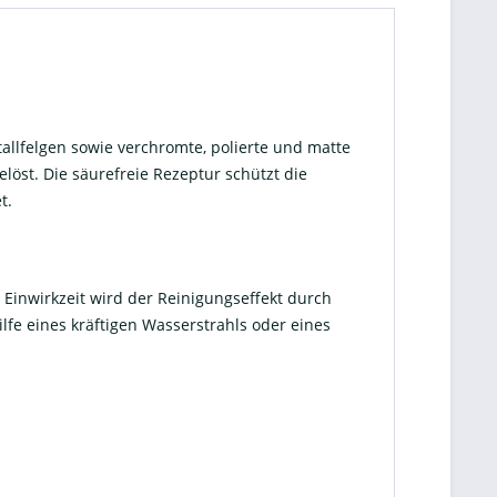
etallfelgen sowie verchromte, polierte und matte
öst. Die säurefreie Rezeptur schützt die
t.
 Einwirkzeit wird der Reinigungseffekt durch
lfe eines kräftigen Wasserstrahls oder eines