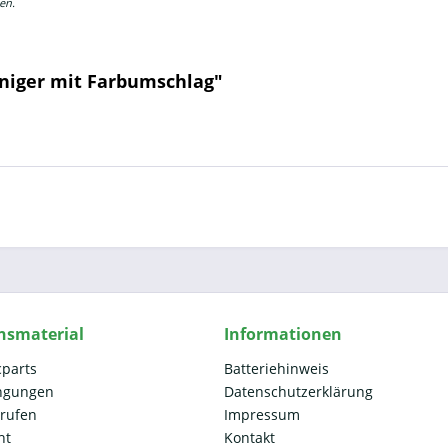
en.
iniger mit Farbumschlag"
nsmaterial
Informationen
cparts
Batteriehinweis
ngungen
Datenschutzerklärung
rrufen
Impressum
ht
Kontakt