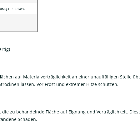
-70MQ-Q00R-14YG
rtig)
hen auf Materialverträglichkeit an einer unauffälligen Stelle üb
rocknen lassen. Vor Frost und extremer Hitze schützen.
die zu behandelnde Fläche auf Eignung und Verträglichkeit. Diese 
tstandene Schäden.