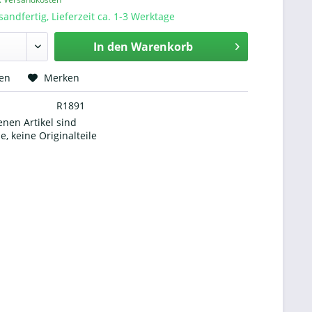
sandfertig, Lieferzeit ca. 1-3 Werktage
In den
Warenkorb
hen
Merken
R1891
nen Artikel sind
le, keine Originalteile