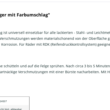
ger mit Farbumschlag"
ist universell einsetzbar für alle lackierten - Stahl- und Leichtm
 Verschmutzungen werden materialschonend von der Oberfläche gel
orrosion. Für Räder mit RDK (Reifendruckkontrollsystem) geeigne
e schütteln und auf die Felge sprühen. Nach circa 3 bis 5 Minuten
artnäckige Verschmutzungen mit einer Bürste nacharbeiten. Mit Hi
 GHS07
icht biol. abbaubar