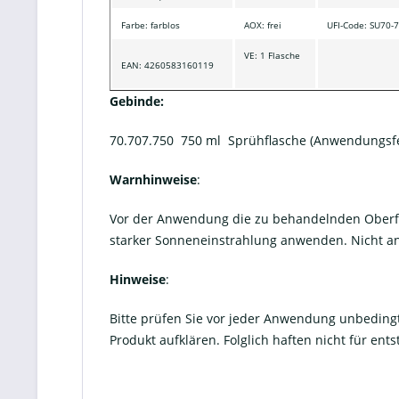
Farbe: farblos
AOX: frei
UFI-Code: SU70
VE: 1 Flasche
EAN: 4260583160119
Gebinde:
70.707.750 750 ml Sprühflasche (Anwendungsfe
Warnhinweise
:
Vor der Anwendung die zu behandelnden Oberfläc
starker Sonneneinstrahlung anwenden. Nicht ant
Hinweise
:
Bitte prüfen Sie vor jeder Anwendung unbedingt 
Produkt aufklären. Folglich haften nicht für en