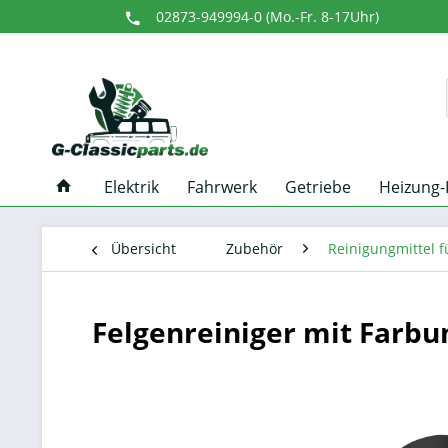
02873-949994-0 (Mo.-Fr. 8-17Uhr)
Elektrik
Fahrwerk
Getriebe
Heizung-
Übersicht
Zubehör
Reinigungmittel 
Felgenreiniger mit Farb