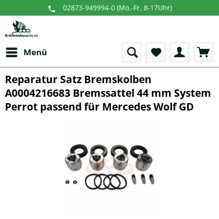
02873-949994-0 (Mo.-Fr. 8-17Uhr)
Menü
Reparatur Satz Bremskolben
A0004216683 Bremssattel 44 mm System
Perrot passend für Mercedes Wolf GD