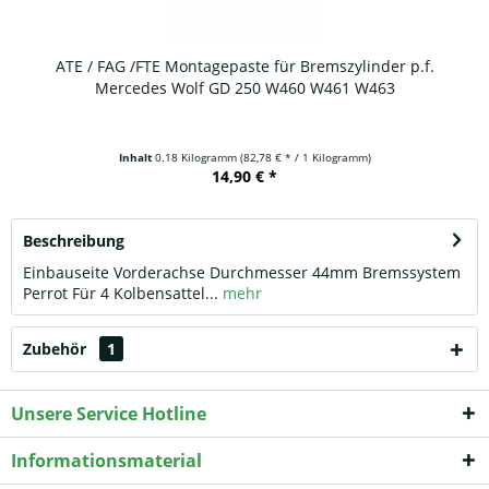
ATE / FAG /FTE Montagepaste für Bremszylinder p.f.
Mercedes Wolf GD 250 W460 W461 W463
Inhalt
0.18 Kilogramm
(82,78 € * / 1 Kilogramm)
14,90 € *
Beschreibung
Einbauseite Vorderachse Durchmesser 44mm Bremssystem
Perrot Für 4 Kolbensattel...
mehr
Zubehör
1
Unsere Service Hotline
Informationsmaterial