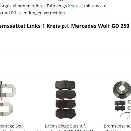
Fahrgestellnummer Ihres Fahrzeugs
Kontakt
mit uns auf.
nen und Rücksendungen vermeiden.
emssattel Links 1 Kreis p.f. Mercedes Wolf GD 25
ontage Set ,
Bremsklötze Satz p.f.
Bremsenschei