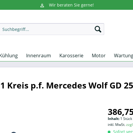
Wir beraten Sie gerne!
Kühlung
Innenraum
Karosserie
Motor
Wartun
 1 Kreis p.f. Mercedes Wolf GD 2
386,75
Inhalt:
1 Stück
inkl. MwSt.
zzg
Sofort ver