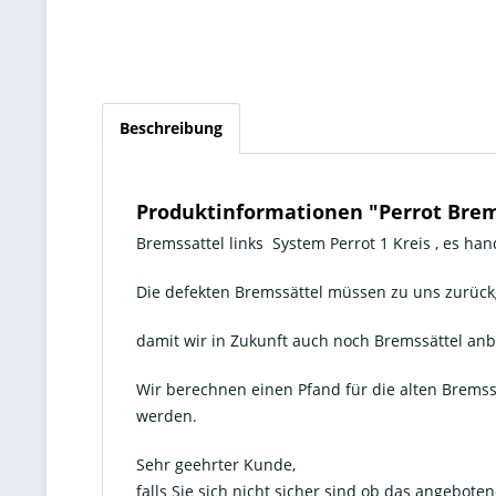
Beschreibung
Produktinformationen "Perrot Brems
Bremssattel links System Perrot 1 Kreis , es ha
Die defekten Bremssättel müssen zu uns zurüc
damit wir in Zukunft auch noch Bremssättel an
Wir berechnen einen Pfand für die alten Bremss
werden.
Sehr geehrter Kunde,
falls Sie sich nicht sicher sind ob das angeboten