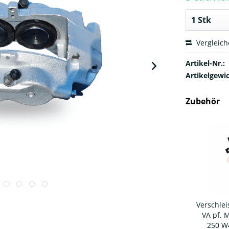
Vergleic
Artikel-Nr.:
Artikelgewic
Zubehör
Verschle
VA pf. 
250 W