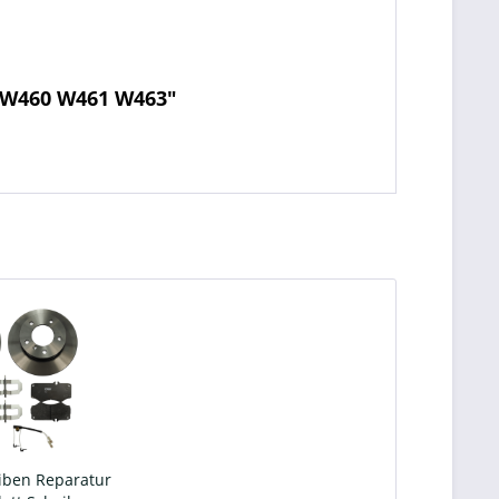
0 W460 W461 W463"
ben Reparatur