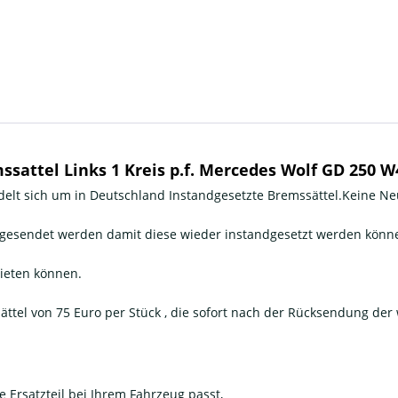
sattel Links 1 Kreis p.f. Mercedes Wolf GD 250 
ndelt sich um in Deutschland Instandgesetzte Bremssättel.Keine Neu
kgesendet werden damit diese wieder instandgesetzt werden könn
bieten können.
ättel von 75 Euro per Stück , die sofort nach der Rücksendung der
e Ersatzteil bei Ihrem Fahrzeug passt,