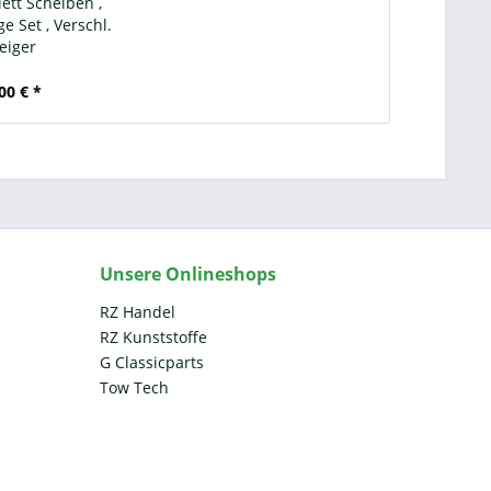
ett Scheiben ,
e Set , Verschl.
eiger
00 € *
Unsere Onlineshops
RZ Handel
RZ Kunststoffe
G Classicparts
Tow Tech