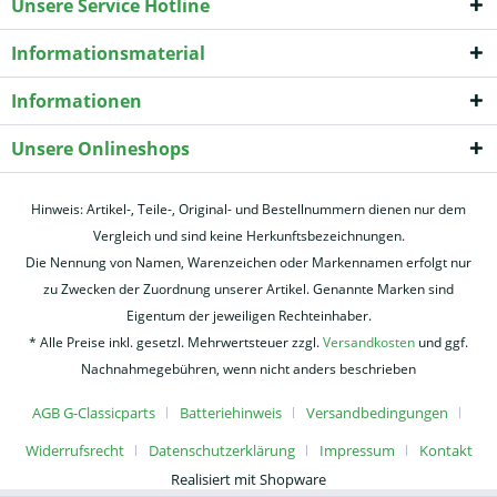
Unsere Service Hotline
Informationsmaterial
Informationen
Unsere Onlineshops
Hinweis: Artikel-, Teile-, Original- und Bestellnummern dienen nur dem
Vergleich und sind keine Herkunftsbezeichnungen.
Die Nennung von Namen, Warenzeichen oder Markennamen erfolgt nur
zu Zwecken der Zuordnung unserer Artikel. Genannte Marken sind
Eigentum der jeweiligen Rechteinhaber.
* Alle Preise inkl. gesetzl. Mehrwertsteuer zzgl.
Versandkosten
und ggf.
Nachnahmegebühren, wenn nicht anders beschrieben
AGB G-Classicparts
Batteriehinweis
Versandbedingungen
Widerrufsrecht
Datenschutzerklärung
Impressum
Kontakt
Realisiert mit Shopware