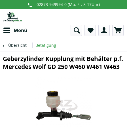
02873-949994-0 (Mo.-Fr. 8-17Uhr)
Menü
Übersicht
Betätigung
Geberzylinder Kupplung mit Behälter p.f.
Mercedes Wolf GD 250 W460 W461 W463