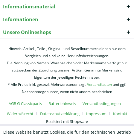
Informationsmaterial
Informationen
Unsere Onlineshops
Hinweis: Artikel-, Teile-, Original- und Bestellnummern dienen nur dem
Vergleich und sind keine Herkunftsbezeichnungen.
Die Nennung von Namen, Warenzeichen oder Markennamen erfolgt nur
zu Zwecken der Zuordnung unserer Artikel. Genannte Marken sind
Eigentum der jeweiligen Rechteinhaber.
* Alle Preise inkl. gesetzl. Mehrwertsteuer zzgl.
Versandkosten
und ggf.
Nachnahmegebühren, wenn nicht anders beschrieben
AGB G-Classicparts
Batteriehinweis
Versandbedingungen
Widerrufsrecht
Datenschutzerklärung
Impressum
Kontakt
Realisiert mit Shopware
Diese Website benutzt Cookies, die für den technischen Betrieb