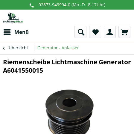
02873-949994-0 (Mo.-Fr. 8-17Uhr)
Menü
Übersicht
Generator - Anlasser
Riemenscheibe Lichtmaschine Generator
A6041550015