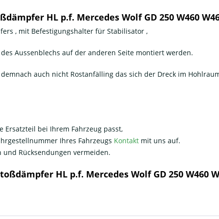
ßdämpfer HL p.f. Mercedes Wolf GD 250 W460 W4
s , mit Befestigungshalter für Stabilisator ,
 des Aussenblechs auf der anderen Seite montiert werden.
 demnach auch nicht Rostanfälling das sich der Dreck im Hohlra
e Ersatzteil bei Ihrem Fahrzeug passt,
Fahrgestellnummer Ihres Fahrzeugs
Kontakt
mit uns auf.
nen und Rücksendungen vermeiden.
Stoßdämpfer HL p.f. Mercedes Wolf GD 250 W460 