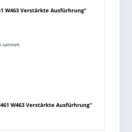
61 W463 Verstärkte Ausfürhrung"
um sammelt.
W461 W463 Verstärkte Ausfürhrung"