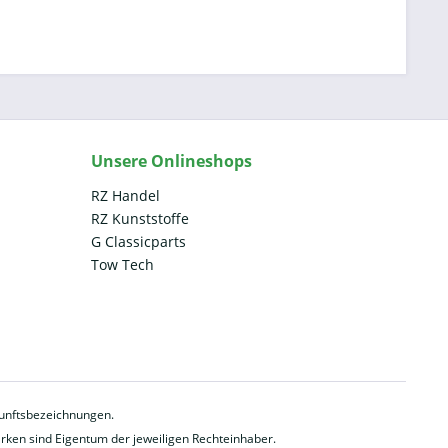
Unsere Onlineshops
RZ Handel
RZ Kunststoffe
G Classicparts
Tow Tech
rkunftsbezeichnungen.
en sind Eigentum der jeweiligen Rechteinhaber.