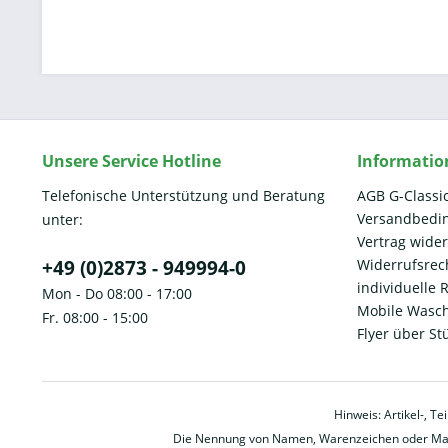
Unsere Service Hotline
Informatio
Telefonische Unterstützung und Beratung
AGB G-Classi
Versandbedi
unter:
Vertrag wide
+49 (0)2873 - 949994-0
Widerrufsrec
individuelle
Mon - Do 08:00 - 17:00
Mobile Wasch
Fr. 08:00 - 15:00
Flyer über St
Hinweis: Artikel-, T
Die Nennung von Namen, Warenzeichen oder Mark