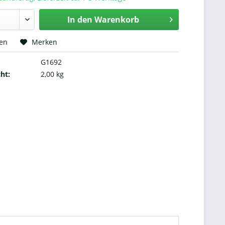
In den
Warenkorb
hen
Merken
G1692
ht:
2,00 kg