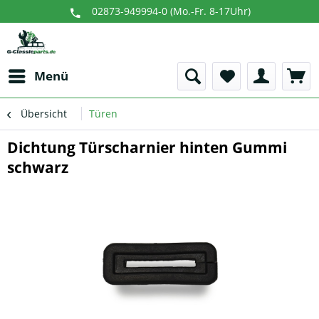
02873-949994-0 (Mo.-Fr. 8-17Uhr)
Menü
Übersicht
Türen
Dichtung Türscharnier hinten Gummi
schwarz