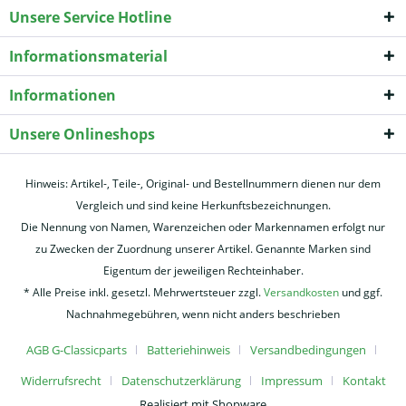
Unsere Service Hotline
Informationsmaterial
Informationen
Unsere Onlineshops
Hinweis: Artikel-, Teile-, Original- und Bestellnummern dienen nur dem
Vergleich und sind keine Herkunftsbezeichnungen.
Die Nennung von Namen, Warenzeichen oder Markennamen erfolgt nur
zu Zwecken der Zuordnung unserer Artikel. Genannte Marken sind
Eigentum der jeweiligen Rechteinhaber.
* Alle Preise inkl. gesetzl. Mehrwertsteuer zzgl.
Versandkosten
und ggf.
Nachnahmegebühren, wenn nicht anders beschrieben
AGB G-Classicparts
Batteriehinweis
Versandbedingungen
Widerrufsrecht
Datenschutzerklärung
Impressum
Kontakt
Realisiert mit Shopware