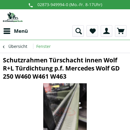
02873-949994-0 (Mo.-Fr. 8-17Uhr)
Menü
Übersicht
Fenster
Schutzrahmen Türschacht innen Wolf
R+L Türdichtung p.f. Mercedes Wolf GD
250 W460 W461 W463