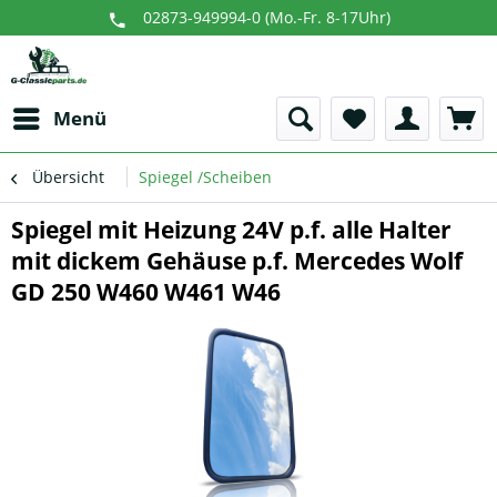
02873-949994-0 (Mo.-Fr. 8-17Uhr)
Menü
Übersicht
Spiegel /Scheiben
Spiegel mit Heizung 24V p.f. alle Halter
mit dickem Gehäuse p.f. Mercedes Wolf
GD 250 W460 W461 W46