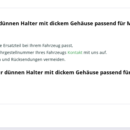
 dünnen Halter mit dickem Gehäuse passend für 
e Ersatzteil bei Ihrem Fahrzeug passt,
Fahrgestellnummer Ihres Fahrzeugs
Kontakt
mit uns auf.
nen und Rücksendungen vermeiden.
für dünnen Halter mit dickem Gehäuse passend f