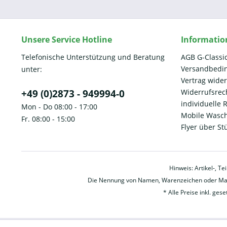
Unsere Service Hotline
Informatio
Telefonische Unterstützung und Beratung
AGB G-Classi
Versandbedi
unter:
Vertrag wide
+49 (0)2873 - 949994-0
Widerrufsrec
individuelle
Mon - Do 08:00 - 17:00
Mobile Wasch
Fr. 08:00 - 15:00
Flyer über St
Hinweis: Artikel-, T
Die Nennung von Namen, Warenzeichen oder Mark
* Alle Preise inkl. ges