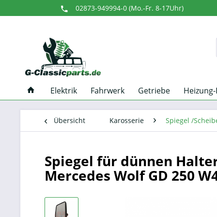
02873-949994-0 (Mo.-Fr. 8-17Uhr)
Elektrik
Fahrwerk
Getriebe
Heizung-
Übersicht
Karosserie
Spiegel /Scheib
Spiegel für dünnen Halte
Mercedes Wolf GD 250 W