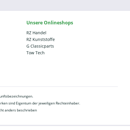
Unsere Onlineshops
RZ Handel
RZ Kunststoffe
G Classicparts
Tow Tech
rkunftsbezeichnungen.
en sind Eigentum der jeweiligen Rechteinhaber.
ht anders beschrieben