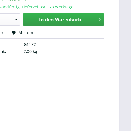
sandfertig, Lieferzeit ca. 1-3 Werktage
In den
Warenkorb
hen
Merken
G1172
ht:
2,00 kg