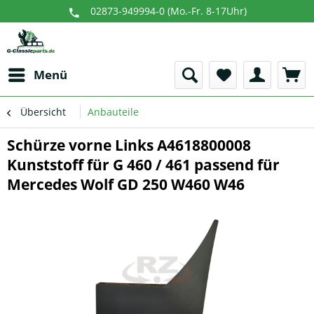
02873-949994-0 (Mo.-Fr. 8-17Uhr)
Menü
Übersicht
Anbauteile
Schürze vorne Links A4618800008
Kunststoff für G 460 / 461 passend für
Mercedes Wolf GD 250 W460 W46