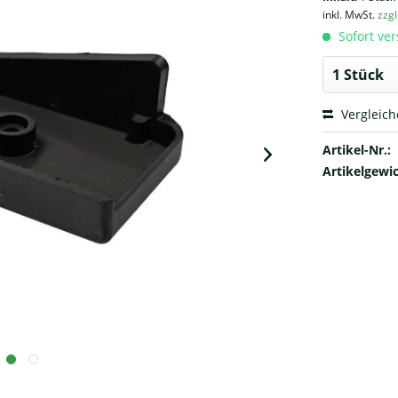
inkl. MwSt.
zzg
Sofort ver
Vergleic
Artikel-Nr.:
Artikelgewic