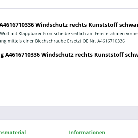
4616710336 Windschutz rechts Kunststoff schwa
 Wolf mit Klappbarer Frontscheibe seitlich am Fensterahmen vorn
ung mittels einer Blechschraube Ersetzt OE Nr. A4616710336
g A4616710336 Windschutz rechts Kunststoff sch
nsmaterial
Informationen