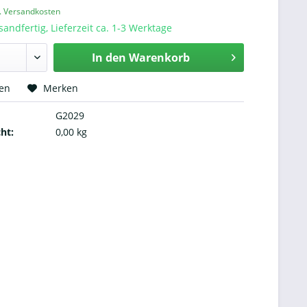
l. Versandkosten
sandfertig, Lieferzeit ca. 1-3 Werktage
In den
Warenkorb
hen
Merken
G2029
ht:
0,00 kg