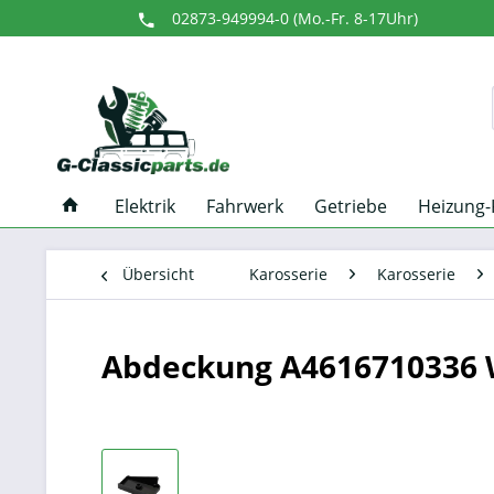
02873-949994-0 (Mo.-Fr. 8-17Uhr)
Elektrik
Fahrwerk
Getriebe
Heizung-
Übersicht
Karosserie
Karosserie
Abdeckung A4616710336 W