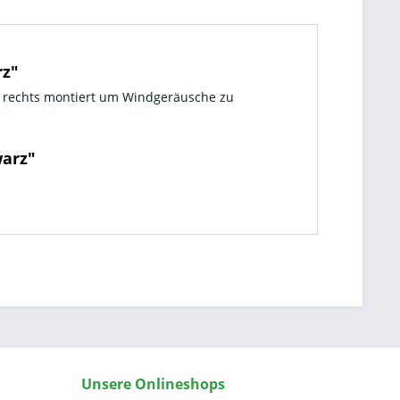
rz"
e rechts montiert um Windgeräusche zu
warz"
Unsere Onlineshops