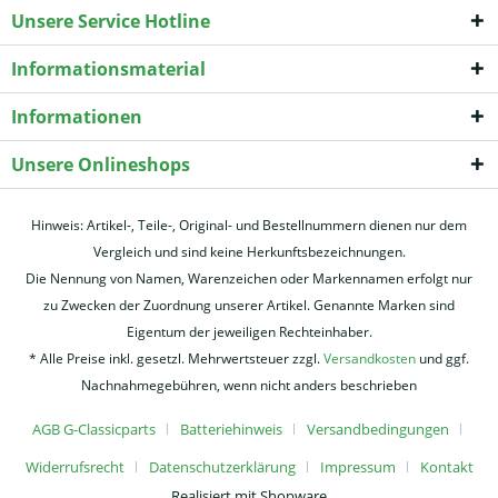
Unsere Service Hotline
Informationsmaterial
Informationen
Unsere Onlineshops
Hinweis: Artikel-, Teile-, Original- und Bestellnummern dienen nur dem
Vergleich und sind keine Herkunftsbezeichnungen.
Die Nennung von Namen, Warenzeichen oder Markennamen erfolgt nur
zu Zwecken der Zuordnung unserer Artikel. Genannte Marken sind
Eigentum der jeweiligen Rechteinhaber.
* Alle Preise inkl. gesetzl. Mehrwertsteuer zzgl.
Versandkosten
und ggf.
Nachnahmegebühren, wenn nicht anders beschrieben
AGB G-Classicparts
Batteriehinweis
Versandbedingungen
Widerrufsrecht
Datenschutzerklärung
Impressum
Kontakt
Realisiert mit Shopware