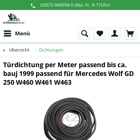
02873-949994-0 (Mo.-Fr. 8-17Uhr)
Menü
Übersicht
Dichtungen
Türdichtung per Meter passend bis ca.
bauj 1999 passend für Mercedes Wolf GD
250 W460 W461 W463