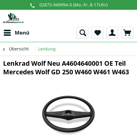
02873-949994-0 (Mo.-Fr. 8-17Uhr)
Menü
Übersicht
Lenkung
Lenkrad Wolf Neu A4604640001 OE Teil
Mercedes Wolf GD 250 W460 W461 W463