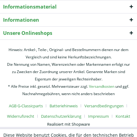
Informationsmaterial
Informationen
Unsere Onlineshops
Hinweis: Artikel-, Teile-, Original- und Bestellnummern dienen nur dem
Vergleich und sind keine Herkunftsbezeichnungen.
Die Nennung von Namen, Warenzeichen oder Markennamen erfolgt nur
zu Zwecken der Zuordnung unserer Artikel. Genannte Marken sind
Eigentum der jeweiligen Rechteinhaber.
* Alle Preise inkl. gesetzl. Mehrwertsteuer zzgl.
Versandkosten
und ggf.
Nachnahmegebühren, wenn nicht anders beschrieben
AGB G-Classicparts
Batteriehinweis
Versandbedingungen
Widerrufsrecht
Datenschutzerklärung
Impressum
Kontakt
Realisiert mit Shopware
Diese Website benutzt Cookies, die für den technischen Betrieb