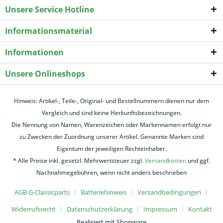
Unsere Service Hotline
Informationsmaterial
Informationen
Unsere Onlineshops
Hinweis: Artikel-, Teile-, Original- und Bestellnummern dienen nur dem
Vergleich und sind keine Herkunftsbezeichnungen.
Die Nennung von Namen, Warenzeichen oder Markennamen erfolgt nur
zu Zwecken der Zuordnung unserer Artikel. Genannte Marken sind
Eigentum der jeweiligen Rechteinhaber.
* Alle Preise inkl. gesetzl. Mehrwertsteuer zzgl.
Versandkosten
und ggf.
Nachnahmegebühren, wenn nicht anders beschrieben
AGB G-Classicparts
Batteriehinweis
Versandbedingungen
Widerrufsrecht
Datenschutzerklärung
Impressum
Kontakt
Realisiert mit Shopware