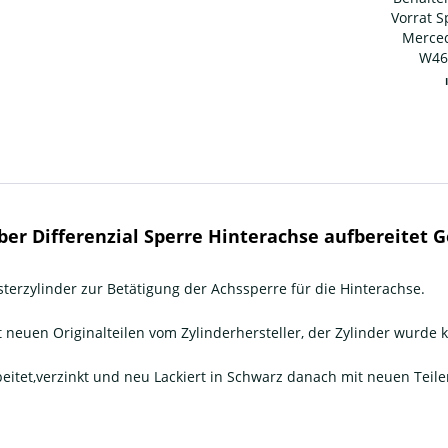
Vorrat S
Merced
W46
er Differenzial Sperre Hinterachse aufbereitet 
terzylinder zur Betätigung der Achssperre für die Hinterachse.
it neuen Originalteilen vom Zylinderhersteller, der Zylinder wurde 
rbeitet,verzinkt und neu Lackiert in Schwarz danach mit neuen Teil