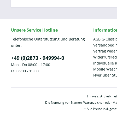
Unsere Service Hotline
Informatio
Telefonische Unterstützung und Beratung
AGB G-Classi
Versandbedi
unter:
Vertrag wide
+49 (0)2873 - 949994-0
Widerrufsrec
individuelle
Mon - Do 08:00 - 17:00
Mobile Wasch
Fr. 08:00 - 15:00
Flyer über St
Hinweis: Artikel-, T
Die Nennung von Namen, Warenzeichen oder Mark
* Alle Preise inkl. ges