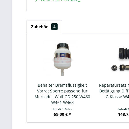
Zubehör
4
Behälter Bremsflüssigkeit
Reparatursatz 
Vorrat Sperre passend für
Betätigung Diff
Mercedes Wolf GD 250 W460
G Klasse W
W461 W463
Inhalt
1 Stück
Inhalt
59,00 € *
148,7