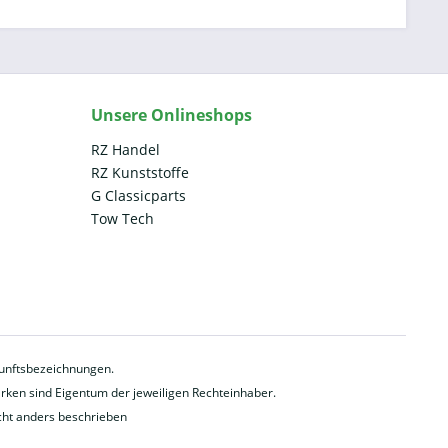
Unsere Onlineshops
RZ Handel
RZ Kunststoffe
G Classicparts
Tow Tech
rkunftsbezeichnungen.
en sind Eigentum der jeweiligen Rechteinhaber.
ht anders beschrieben