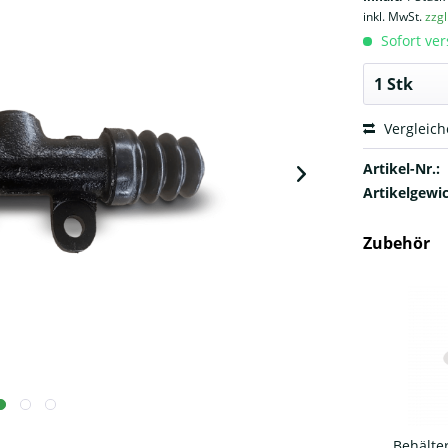
inkl. MwSt.
zzg
Sofort ver
Vergleic
Artikel-Nr.:
Artikelgewic
Zubehör
Behälter