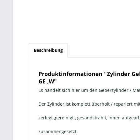
Beschreibung
Produktinformationen "Zylinder Geb
GE ,W"
Es handelt sich hier um den Geberzylinder / Mas
Der Zylinder ist komplett überholt / repariert m
zerlegt ,gereinigt , gesandstrahlt, innen aufgea
zusammengesetzt.