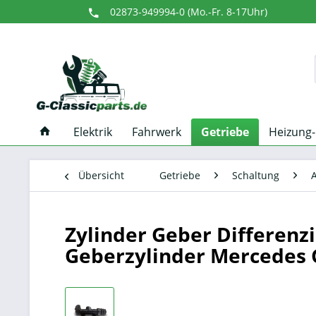
02873-949994-0 (Mo.-Fr. 8-17Uhr)
Elektrik
Fahrwerk
Getriebe
Heizung
Übersicht
Getriebe
Schaltung
Zylinder Geber Differenz
Geberzylinder Mercedes 