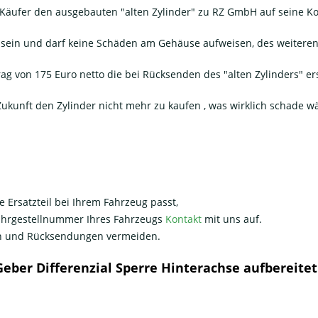
er Käufer den ausgebauten "alten Zylinder" zu RZ GmbH auf seine 
sein und darf keine Schäden am Gehäuse aufweisen, des weiteren 
g von 175 Euro netto die bei Rücksenden des "alten Zylinders" er
ukunft den Zylinder nicht mehr zu kaufen , was wirklich schade wär
e Ersatzteil bei Ihrem Fahrzeug passt,
Fahrgestellnummer Ihres Fahrzeugs
Kontakt
mit uns auf.
nen und Rücksendungen vermeiden.
Geber Differenzial Sperre Hinterachse aufbereite