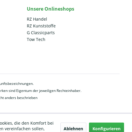
Unsere Onlineshops
RZ Handel
RZ Kunststoffe
G Classicparts
Tow Tech
rkunftsbezeichnungen.
en sind Eigentum der jeweiligen Rechteinhaber.
ht anders beschrieben
ookies, die den Komfort bei
Ablehnen
Konfigurieren
n vereinfachen sollen,