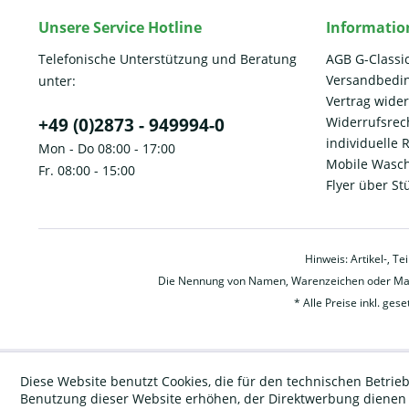
Unsere Service Hotline
Informatio
Telefonische Unterstützung und Beratung
AGB G-Classi
Versandbedi
unter:
Vertrag wide
+49 (0)2873 - 949994-0
Widerrufsrec
individuelle
Mon - Do 08:00 - 17:00
Mobile Wasch
Fr. 08:00 - 15:00
Flyer über St
Hinweis: Artikel-, T
Die Nennung von Namen, Warenzeichen oder Mark
* Alle Preise inkl. ges
Diese Website benutzt Cookies, die für den technischen Betrieb
Benutzung dieser Website erhöhen, der Direktwerbung dienen o