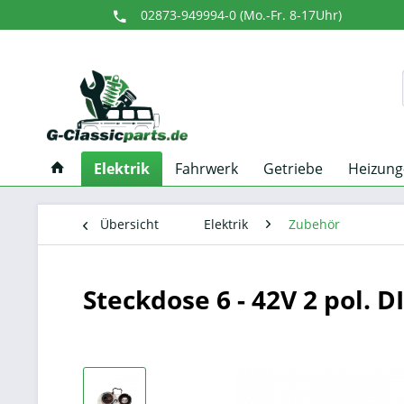
02873-949994-0 (Mo.-Fr. 8-17Uhr)
Elektrik
Fahrwerk
Getriebe
Heizung
Übersicht
Elektrik
Zubehör
Steckdose 6 - 42V 2 pol.