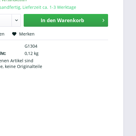
sandfertig, Lieferzeit ca. 1-3 Werktage
In den
Warenkorb
hen
Merken
G1304
ht:
0,12 kg
nen Artikel sind
le, keine Originalteile