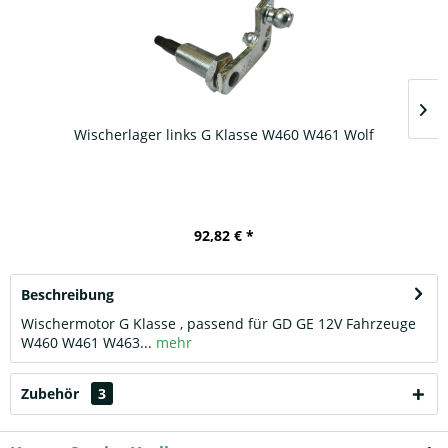
Wischerlager links G Klasse W460 W461 Wolf
92,82 € *
Beschreibung
Wischermotor G Klasse , passend für GD GE 12V Fahrzeuge
W460 W461 W463...
mehr
Zubehör
3