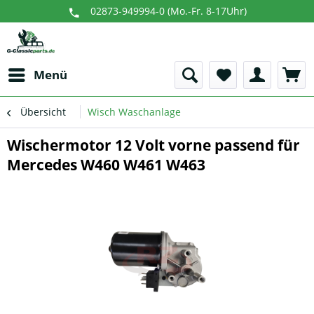
02873-949994-0 (Mo.-Fr. 8-17Uhr)
Menü
Übersicht
Wisch Waschanlage
Wischermotor 12 Volt vorne passend für
Mercedes W460 W461 W463