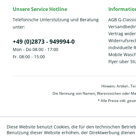
Unsere Service Hotline
Informatio
Telefonische Unterstützung und Beratung
AGB G-Classi
Versandbedi
unter:
Vertrag wide
+49 (0)2873 - 949994-0
Widerrufsrec
individuelle
Mon - Do 08:00 - 17:00
Mobile Wasch
Fr. 08:00 - 15:00
Flyer über St
Hinweis: Artikel-, T
Die Nennung von Namen, Warenzeichen oder Mark
* Alle Preise inkl. ges
Diese Website benutzt Cookies, die für den technischen Betrieb
Benutzung dieser Website erhöhen, der Direktwerbung dienen o