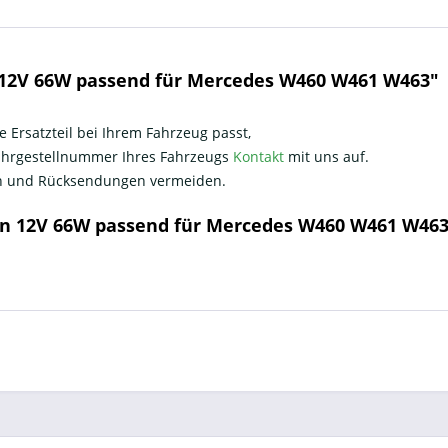
12V 66W passend für Mercedes W460 W461 W463"
e Ersatzteil bei Ihrem Fahrzeug passt,
Fahrgestellnummer Ihres Fahrzeugs
Kontakt
mit uns auf.
nen und Rücksendungen vermeiden.
rn 12V 66W passend für Mercedes W460 W461 W46