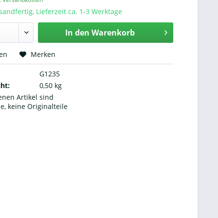
sandfertig, Lieferzeit ca. 1-3 Werktage
In den
Warenkorb
hen
Merken
G1235
ht:
0,50 kg
nen Artikel sind
le, keine Originalteile