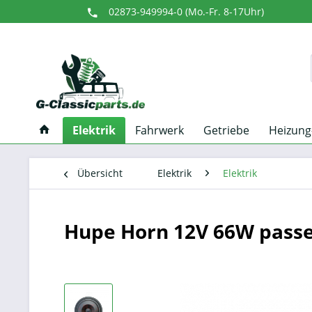
02873-949994-0 (Mo.-Fr. 8-17Uhr)
Elektrik
Fahrwerk
Getriebe
Heizung
Übersicht
Elektrik
Elektrik
Hupe Horn 12V 66W pass