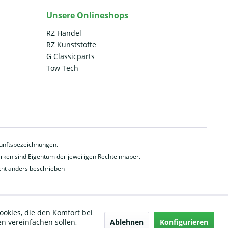
Unsere Onlineshops
RZ Handel
RZ Kunststoffe
G Classicparts
Tow Tech
rkunftsbezeichnungen.
en sind Eigentum der jeweiligen Rechteinhaber.
ht anders beschrieben
ookies, die den Komfort bei
Ablehnen
Konfigurieren
n vereinfachen sollen,