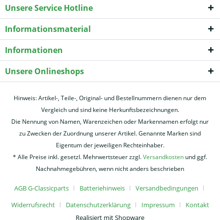
Unsere Service Hotline
Informationsmaterial
Informationen
Unsere Onlineshops
Hinweis: Artikel-, Teile-, Original- und Bestellnummern dienen nur dem
Vergleich und sind keine Herkunftsbezeichnungen.
Die Nennung von Namen, Warenzeichen oder Markennamen erfolgt nur
zu Zwecken der Zuordnung unserer Artikel. Genannte Marken sind
Eigentum der jeweiligen Rechteinhaber.
* Alle Preise inkl. gesetzl. Mehrwertsteuer zzgl.
Versandkosten
und ggf.
Nachnahmegebühren, wenn nicht anders beschrieben
AGB G-Classicparts
Batteriehinweis
Versandbedingungen
Widerrufsrecht
Datenschutzerklärung
Impressum
Kontakt
Realisiert mit Shopware