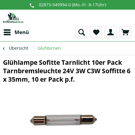
02873-949994-0 (Mo.-Fr. 8-17Uhr)
Menü
Übersicht
Glühbirnen
Glühlampe Sofitte Tarnlicht 10er Pack
Tarnbremsleuchte 24V 3W C3W Soffitte 6
x 35mm, 10 er Pack p.f.