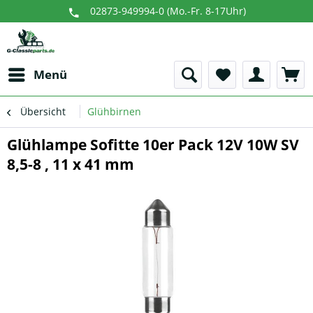
02873-949994-0 (Mo.-Fr. 8-17Uhr)
Menü
Übersicht
Glühbirnen
Glühlampe Sofitte 10er Pack 12V 10W SV
8,5-8 , 11 x 41 mm