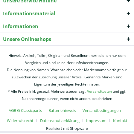
Unsere Service Hotline
Informationsmaterial
Informationen
Unsere Onlineshops
Hinweis: Artikel-, Teile-, Original- und Bestellnummern dienen nur dem
Vergleich und sind keine Herkunftsbezeichnungen.
Die Nennung von Namen, Warenzeichen oder Markennamen erfolgt nur
zu Zwecken der Zuordnung unserer Artikel. Genannte Marken sind
Eigentum der jeweiligen Rechteinhaber.
* Alle Preise inkl. gesetzl. Mehrwertsteuer zzgl.
Versandkosten
und ggf.
Nachnahmegebühren, wenn nicht anders beschrieben
AGB G-Classicparts
Batteriehinweis
Versandbedingungen
Widerrufsrecht
Datenschutzerklärung
Impressum
Kontakt
Realisiert mit Shopware