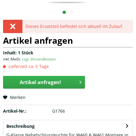
Dieses Ersatzteil befindet sich aktuell im Zulauf.
Artikel anfragen
Inhalt:
1 Stück
inkl. MwSt.
zzgl. Versandkosten
Lieferzeit ca. 5 Tage
Artikel anfragen!
Merken
Artikel-Nr.:
G1766
Beschreibung
G-Klasse Nebelschlussleuchte für W460 & W461 Montage in