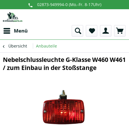
02873-949994-0 (Mo.-Fr. 8-17Uhr)
Menü
Übersicht
Anbauteile
Nebelschlussleuchte G-Klasse W460 W461
/ zum Einbau in der Stoßstange