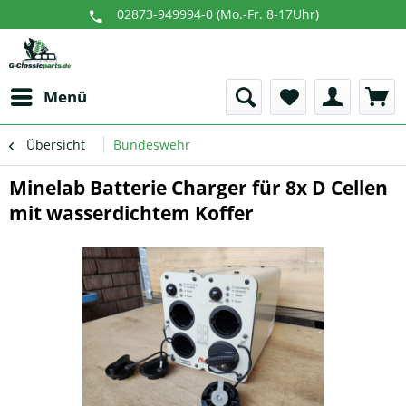
02873-949994-0 (Mo.-Fr. 8-17Uhr)
Menü
Übersicht
Bundeswehr
Minelab Batterie Charger für 8x D Cellen
mit wasserdichtem Koffer