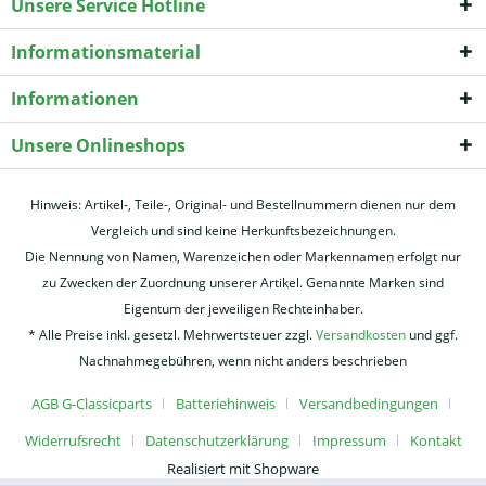
Unsere Service Hotline
Informationsmaterial
Informationen
Unsere Onlineshops
Hinweis: Artikel-, Teile-, Original- und Bestellnummern dienen nur dem
Vergleich und sind keine Herkunftsbezeichnungen.
Die Nennung von Namen, Warenzeichen oder Markennamen erfolgt nur
zu Zwecken der Zuordnung unserer Artikel. Genannte Marken sind
Eigentum der jeweiligen Rechteinhaber.
* Alle Preise inkl. gesetzl. Mehrwertsteuer zzgl.
Versandkosten
und ggf.
Nachnahmegebühren, wenn nicht anders beschrieben
AGB G-Classicparts
Batteriehinweis
Versandbedingungen
Widerrufsrecht
Datenschutzerklärung
Impressum
Kontakt
Realisiert mit Shopware