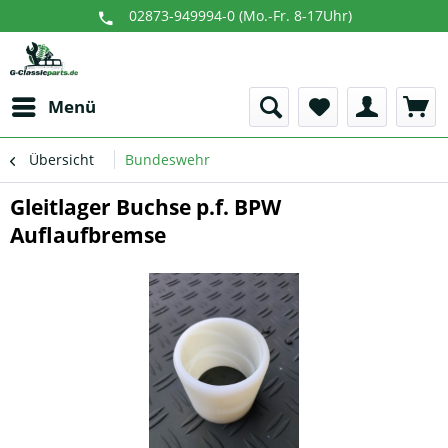
02873-949994-0 (Mo.-Fr. 8-17Uhr)
Menü
Übersicht
Bundeswehr
Gleitlager Buchse p.f. BPW
Auflaufbremse