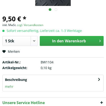
9,50 € *
inkl. MwSt.
zzgl. Versandkosten
Sofort versandfertig, Lieferzeit ca. 1-3 Werktage
In den
Warenkorb
Merken
Artikel-Nr.:
BW1104
Artikelgewicht:
0,10 kg
Beschreibung
mehr
Unsere Service Hotline