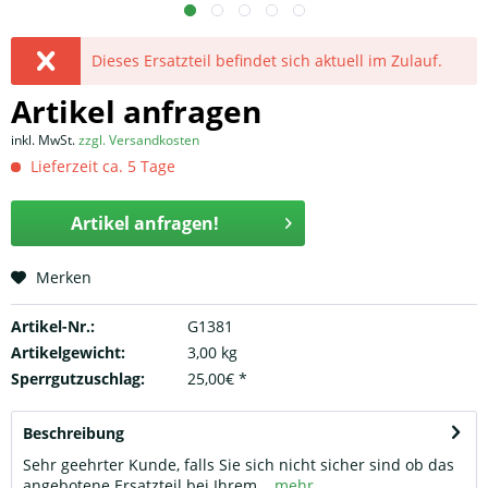
Dieses Ersatzteil befindet sich aktuell im Zulauf.
Artikel anfragen
inkl. MwSt.
zzgl. Versandkosten
Lieferzeit ca. 5 Tage
Artikel anfragen!
Merken
Artikel-Nr.:
G1381
Artikelgewicht:
3,00 kg
Sperrgutzuschlag:
25,00€ *
Beschreibung
Sehr geehrter Kunde, falls Sie sich nicht sicher sind ob das
angebotene Ersatzteil bei Ihrem...
mehr