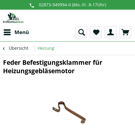
02873-949994-0 (Mo.-Fr. 8-17Uhr)
Menü
Übersicht
Heizung
Feder Befestigungsklammer für
Heizungsgebläsemotor