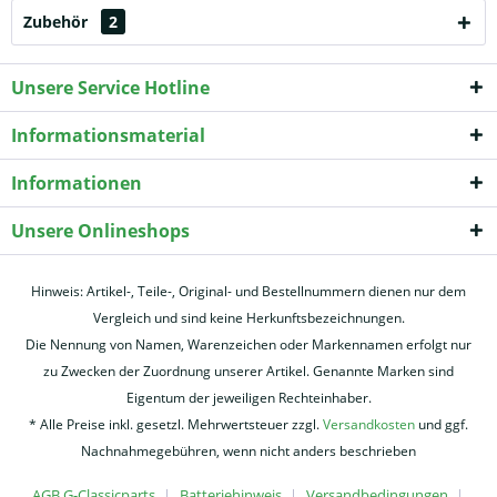
Zubehör
2
Unsere Service Hotline
Informationsmaterial
Informationen
Unsere Onlineshops
Hinweis: Artikel-, Teile-, Original- und Bestellnummern dienen nur dem
Vergleich und sind keine Herkunftsbezeichnungen.
Die Nennung von Namen, Warenzeichen oder Markennamen erfolgt nur
zu Zwecken der Zuordnung unserer Artikel. Genannte Marken sind
Eigentum der jeweiligen Rechteinhaber.
* Alle Preise inkl. gesetzl. Mehrwertsteuer zzgl.
Versandkosten
und ggf.
Nachnahmegebühren, wenn nicht anders beschrieben
AGB G-Classicparts
Batteriehinweis
Versandbedingungen