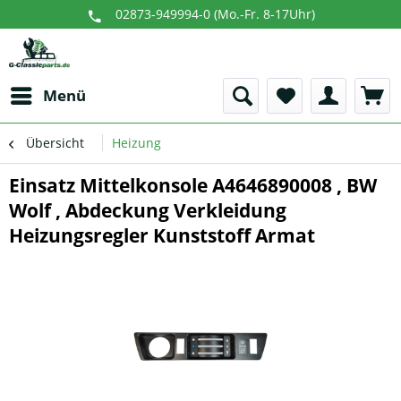
02873-949994-0 (Mo.-Fr. 8-17Uhr)
Menü
Übersicht
Heizung
Einsatz Mittelkonsole A4646890008 , BW
Wolf , Abdeckung Verkleidung
Heizungsregler Kunststoff Armat