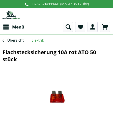
02873-949994-0 (Mo.-Fr. 8-17Uhr)
Menü
Übersicht
Elektrik
Flachstecksicherung 10A rot ATO 50
stück